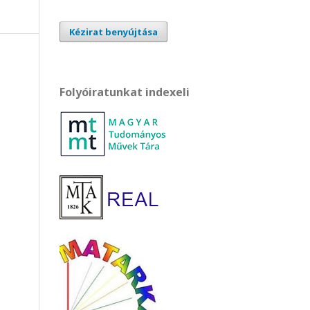
Kézirat benyújtása
Folyóiratunkat indexeli