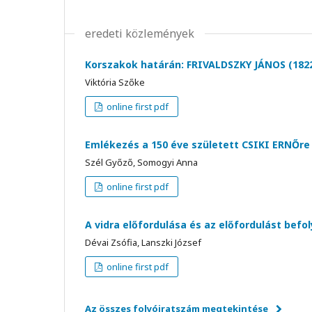
eredeti közlemények
Korszakok határán: FRIVALDSZKY JÁNOS (1822–
Viktória Szőke
online first pdf
Emlékezés a 150 éve született CSIKI ERNŐre
Szél Győző, Somogyi Anna
online first pdf
A vidra előfordulása és az előfordulást befo
Dévai Zsófia, Lanszki József
online first pdf
Az összes folyóiratszám megtekintése