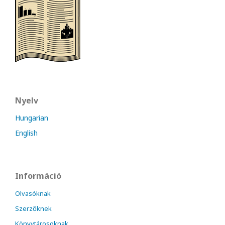
Nyelv
Hungarian
English
Információ
Olvasóknak
Szerzőknek
Könyvtárosoknak