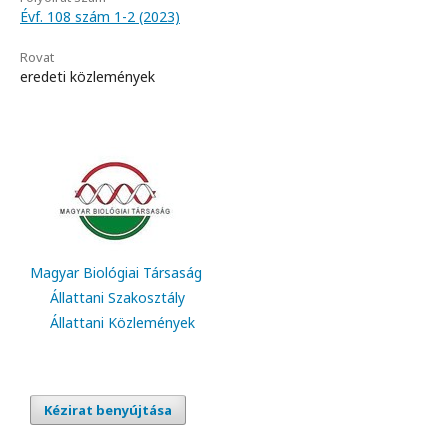
Évf. 108 szám 1-2 (2023)
Rovat
eredeti közlemények
Magyar Biológiai Társaság
Állattani Szakosztály
Állattani Közlemények
Kézirat benyújtása