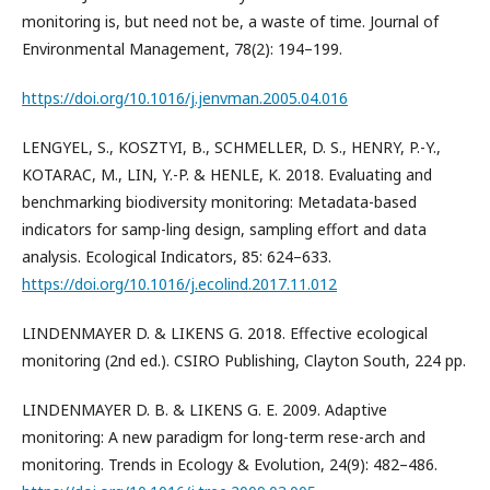
monitoring is, but need not be, a waste of time. Journal of
Environmental Management, 78(2): 194–199.
https://doi.org/10.1016/j.jenvman.2005.04.016
LENGYEL, S., KOSZTYI, B., SCHMELLER, D. S., HENRY, P.-Y.,
KOTARAC, M., LIN, Y.-P. & HENLE, K. 2018. Evaluating and
benchmarking biodiversity monitoring: Metadata-based
indicators for samp-ling design, sampling effort and data
analysis. Ecological Indicators, 85: 624–633.
https://doi.org/10.1016/j.ecolind.2017.11.012
LINDENMAYER D. & LIKENS G. 2018. Effective ecological
monitoring (2nd ed.). CSIRO Publishing, Clayton South, 224 pp.
LINDENMAYER D. B. & LIKENS G. E. 2009. Adaptive
monitoring: A new paradigm for long-term rese-arch and
monitoring. Trends in Ecology & Evolution, 24(9): 482–486.