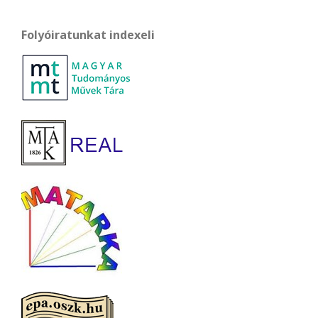
Folyóiratunkat indexeli