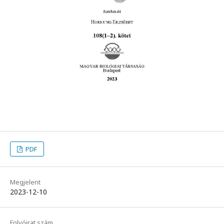
PDF
Megjelent
2023-12-10
Folyóirat szám