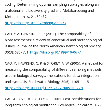
coding: Determi-ning optimal sampling strategies along an
altitudinal and biodiversity gradient. Metabarcoding and
Metagenomics, 2: e30457.
https://doi.org/10.3897/mbmg.2.30457
CAO, Y. & HAWKINS, C. P. (2011). The comparability of
bioassessments: a review of conceptual and methodological
issues. Journal of the North American Benthological Society,
30(3): 680–701.
https://doi.org/10.1899/10-067.1
CAO, Y., HAWKINS, C. P. & STOREY, A. W. (2005). A method for
measuring the comparability of diffe-rent sampling methods
used in biological surveys: implications for data integration
and synthesis. Freshwater Biology, 50(6): 1105–1115.
https://doi.org/10.1111/j.1365-2427.2005.01377.x
CAUGHLAN L. & OAKLEY K. L. 2001. Cost considerations for
long-term ecological monitoring. Eco-logical Indicators, 1(2):