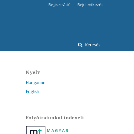
Regisztráció
Bejelentkezés
Keresés
Nyelv
Hungarian
English
Folyóiratunkat indexeli