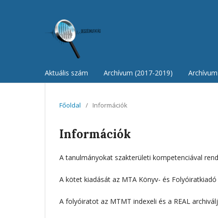
Aktuális szám
Archívum (2017-2019)
Archívum 
Főoldal
/
Információk
Információk
A tanulmányokat szakterületi kompetenciával rend
A kötet kiadását az MTA Könyv- és Folyóiratkiadó
A folyóiratot az MTMT indexeli és a REAL archiválj