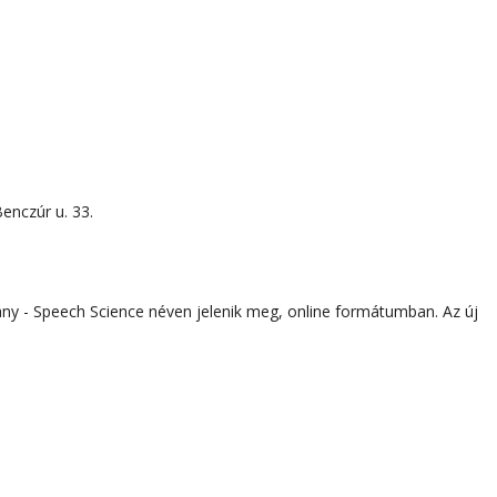
enczúr u. 33.
ny - Speech Science néven jelenik meg, online formátumban. Az új