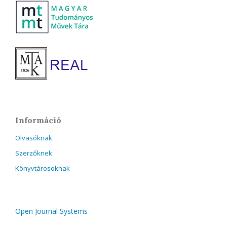
Információ
Olvasóknak
Szerzőknek
Könyvtárosoknak
Open Journal Systems