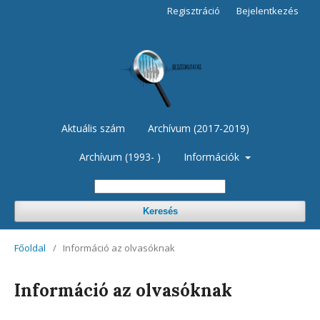
Regisztráció
Bejelentkezés
Aktuális szám
Archívum (2017-2019)
Archívum (1993- )
Információk
Keresés
Főoldal
/
Információ az olvasóknak
Információ az olvasóknak