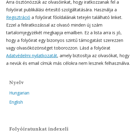
Arra ösztönözzük az olvasóinkat, hogy iratkozzanak fel a
folyóirat publikálási értesítő szolgáltatására. Használja a
Regisztráció
a folyóirat főoldalának tetején található linket.
Ezzel a feliratkozással az olvasó minden új szám
tartalomjegyzékét megkapja emailben. Ez a lista arra is jó,
hogy a folyóirat egy bizonyos szintű támogatást szerezzen
vagy olvasóközönséget toborozzon. Lásd a folyóirat
Adatvédelmi nyilatkozatát
, amely biztosítja az olvasókat, hogy
a nevük és email címük más célokra nem lesznek felhasználva.
Nyelv
Hungarian
English
Folyóiratunkat indexeli