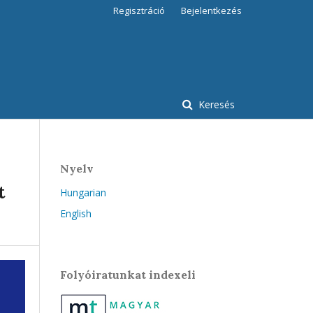
Regisztráció
Bejelentkezés
Keresés
Nyelv
t
Hungarian
English
Folyóiratunkat indexeli