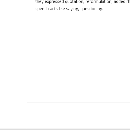
they expressed quotation, reformulation, added rh
speech acts like saying, questioning.