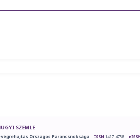
ÜGYI SZEMLE
-végrehajtás Országos Parancsnoksága
ISSN
1417-4758
eISS