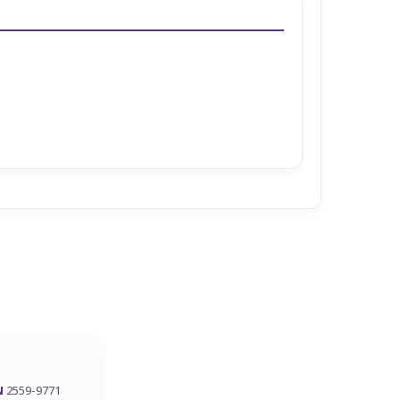
N
2559-9771