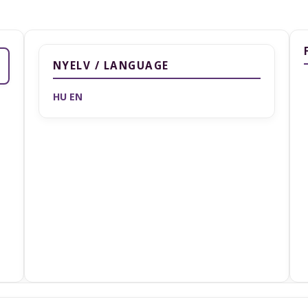
NYELV / LANGUAGE
HU
EN