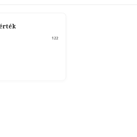
 érték
122