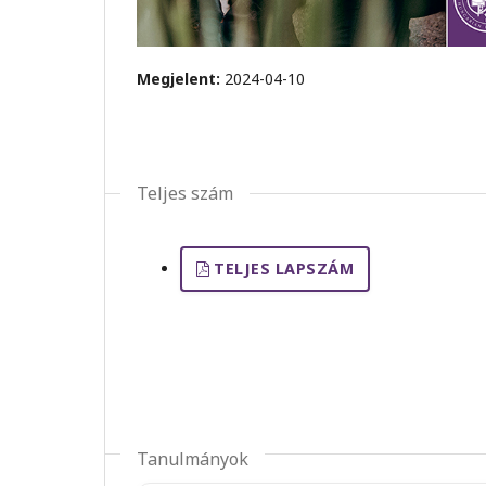
Megjelent:
2024-04-10
Teljes szám
TELJES LAPSZÁM
Tanulmányok