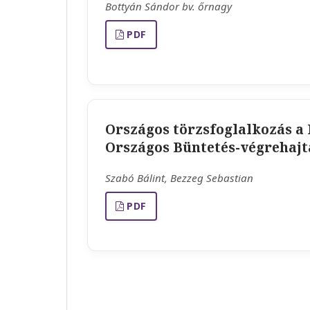
Bottyán Sándor bv. őrnagy
PDF
Országos törzsfoglalkozás a
Országos Büntetés-végrehajt
Szabó Bálint, Bezzeg Sebastian
PDF