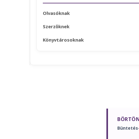
Olvasóknak
Szerzőknek
Könyvtárosoknak
BÖRTÖN
Büntetés