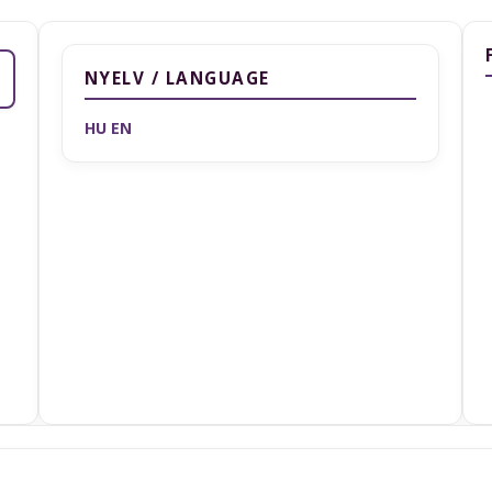
NYELV / LANGUAGE
HU
EN