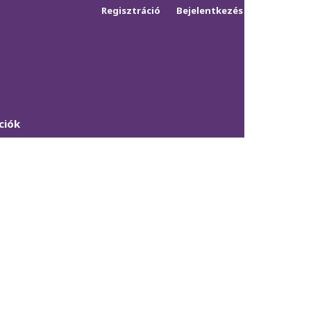
Regisztráció
Bejelentkezés
Keresés
ciók