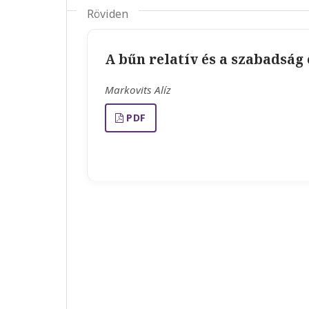
Röviden
A bűn relatív és a szabadság
Markovits Alíz
PDF