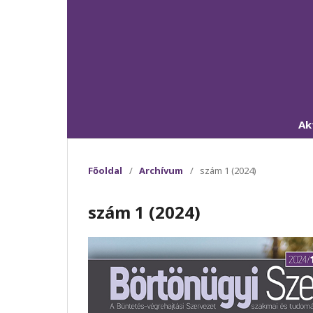
Ak
Főoldal
/
Archívum
/
szám 1 (2024)
szám 1 (2024)