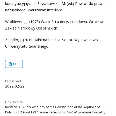
konstytucyjnych in Szyszkowska, M. (ed.) Powrót do prawa
naturalnego, Warszawa: Interlibro
Wróblewski, J. (1973) Wartości a decyzja sądowa. Wrocław:
Zakład Narodowy Ossolińskich.
Zajadło, J. (2019) Minima Iuridica. Sopot: Wydawnictwo
Uniwersytetu Gdańskiego.
PDF
Published
2022-02-22
How to Cite
KosteckiD. (2022). Axiology of the Constitution of the Republic of
Poland of 2 April 1997: Some Reflections.
Central European Journal of