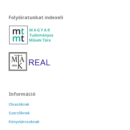
Folyóiratunkat indexeli
Információ
Olvasóknak
Szerzőknek
Könyvtárosoknak