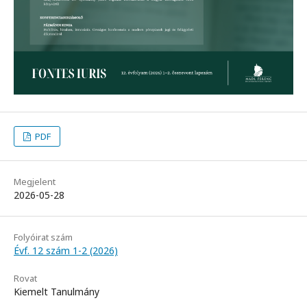
PDF
Megjelent
2026-05-28
Folyóirat szám
Évf. 12 szám 1-2 (2026)
Rovat
Kiemelt Tanulmány