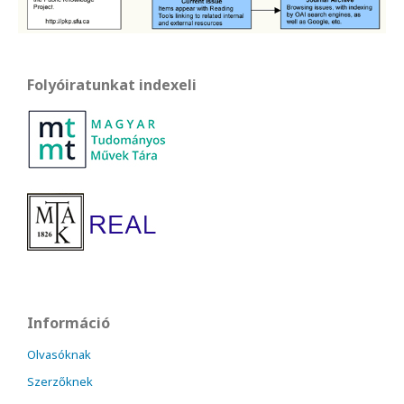
Folyóiratunkat indexeli
Információ
Olvasóknak
Szerzőknek