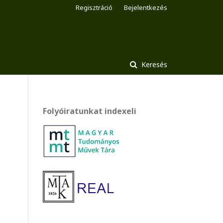
Regisztráció
Bejelentkezés
Keresés
Folyóiratunkat indexeli