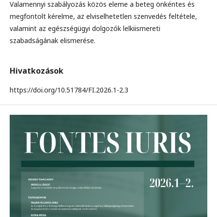
Valamennyi szabályozás közös eleme a beteg önkéntes és
megfontolt kérelme, az elviselhetetlen szenvedés feltétele,
valamint az egészségügyi dolgozók lelkiismereti
szabadságának elismerése.
Hivatkozások
https://doi.org/10.51784/FI.2026.1-2.3