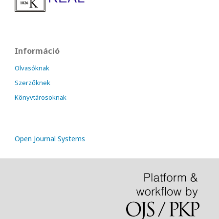
Információ
Olvasóknak
Szerzőknek
Könyvtárosoknak
Open Journal Systems