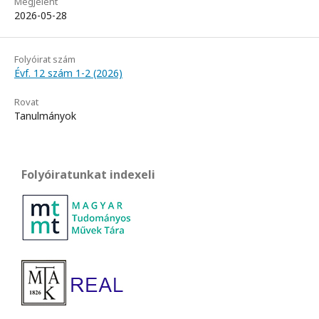
Megjelent
2026-05-28
Folyóirat szám
Évf. 12 szám 1-2 (2026)
Rovat
Tanulmányok
Folyóiratunkat indexeli