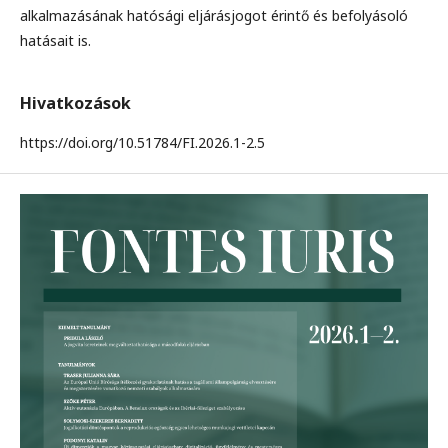
alkalmazásának hatósági eljárásjogot érintő és befolyásoló
hatásait is.
Hivatkozások
https://doi.org/10.51784/FI.2026.1-2.5