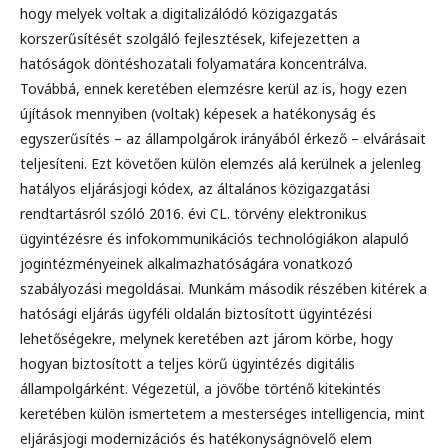
hogy melyek voltak a digitalizálódó közigazgatás
korszerűsítését szolgáló fejlesztések, kifejezetten a
hatóságok döntéshozatali folyamatára koncentrálva.
Továbbá, ennek keretében elemzésre kerül az is, hogy ezen
újítások mennyiben (voltak) képesek a hatékonyság és
egyszerűsítés – az állampolgárok irányából érkező – elvárásait
teljesíteni. Ezt követően külön elemzés alá kerülnek a jelenleg
hatályos eljárásjogi kódex, az általános közigazgatási
rendtartásról szóló 2016. évi CL. törvény elektronikus
ügyintézésre és infokommunikációs technológiákon alapuló
jogintézményeinek alkalmazhatóságára vonatkozó
szabályozási megoldásai. Munkám második részében kitérek a
hatósági eljárás ügyféli oldalán biztosított ügyintézési
lehetőségekre, melynek keretében azt járom körbe, hogy
hogyan biztosított a teljes körű ügyintézés digitális
állampolgárként. Végezetül, a jövőbe történő kitekintés
keretében külön ismertetem a mesterséges intelligencia, mint
eljárásjogi modernizációs és hatékonyságnövelő elem