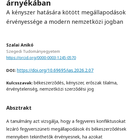
árnyékában
A kényszer hatására kötött megállapodások
érvényessége a modern nemzetközi jogban
Szalai Anikó
Szegedi Tudományegyetem
https://orcid.org/0000-0003-1245-0570
https://doi.org/10.69695/ias.2026.2.07
DOI:
békeszerződés, kényszer, erőszak tilalma,
Kulcsszavak:
érvénytelenség, nemzetközi szerződési jog
Absztrakt
A tanulmány azt vizsgálja, hogy a fegyveres konfliktusokat
lezáró fegyverszüneti megállapodások és békeszerződések
mennyiben tekinthetők érvényesnek, ha azokat