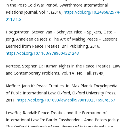
in the Post-Cold War Period, Swarthmore International
Relations Journal, Vol. 1. (2016)
https://doi.org/10.24968/2574-
0113.1.6
Hoogstraten, Steven van – Schrijver, Nico – Spijkers, Otto –
Jong, Anneleen de (eds.): The Art of Making Peace – Lessons
Learned from Peace Treaties. Brill Publishing, 2016.
https://doi.org/10.1163/9789004321243
Kertesz, Stephen D.: Human Rights in the Peace Treaties. Law
and Contemporary Problems, Vol. 14., No. Fall, (1949)
Kleffner, Jann K.: Peace Treaties. In: Max Planck Encyclopedia
of Public International Law. Oxford, Oxford University Press,
2011.
https://doi.org/10.1093/law:epil/9780199231690/e367
Lesaffer, Randall: Peace Treaties and the Formation of
International Law. In: Bardo Fassbender – Anne Peters (eds.):
The Oxford Handbook of the History of International Law.