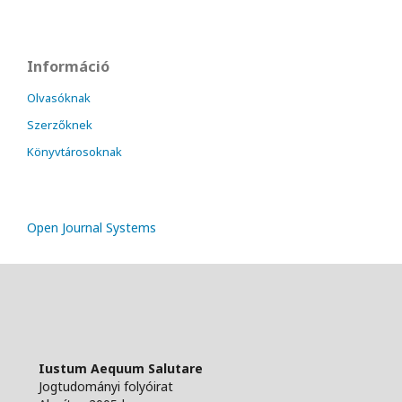
Információ
Olvasóknak
Szerzőknek
Könyvtárosoknak
Open Journal Systems
Iustum Aequum Salutare
Jogtudományi folyóirat