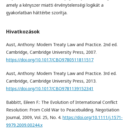
amely a kényszer miatti érvénytelenségi logikát a
gyakorlatban háttérbe szorítja.
Hivatkozások
Aust, Anthony: Modern Treaty Law and Practice. 2nd ed.
Cambridge, Cambridge University Press, 2007.
https://doi.org/10.1017/CBO9780511811517
Aust, Anthony: Modern Treaty Law and Practice. 3rd ed.
Cambridge, Cambridge University Press, 2013.
https://doi.org/10.1017/CBO9781139152341
Babbitt, Eileen F.: The Evolution of International Conflict
Resolution: From Cold War to Peacebuilding. Negotiation
Journal, 2009, Vol. 25, No. 4.
https://doi.org/10.1111/j.1571-
9979.2009.00244.x