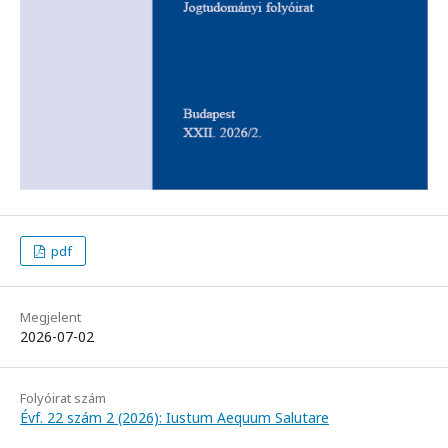
pdf
Megjelent
2026-07-02
Folyóirat szám
Évf. 22 szám 2 (2026): Iustum Aequum Salutare