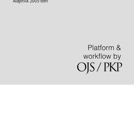
Alapítva 2005-ben