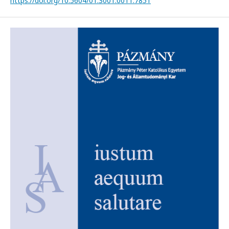
https://doi.org/10.5604/01.3001.0011.7851