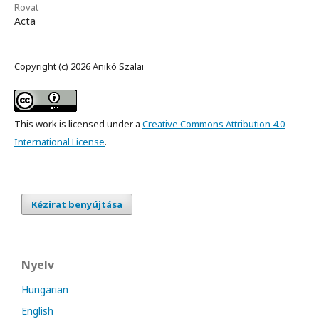
Rovat
Acta
Copyright (c) 2026 Anikó Szalai
This work is licensed under a
Creative Commons Attribution 4.0
International License
.
Kézirat benyújtása
Nyelv
Hungarian
English