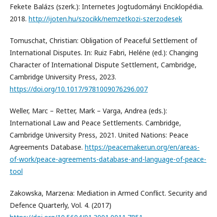
Fekete Balázs (szerk.): Internetes Jogtudományi Enciklopédia.
2018.
http://ijoten.hu/szocikk/nemzetkozi-szerzodesek
Tomuschat, Christian: Obligation of Peaceful Settlement of
International Disputes. In: Ruiz Fabri, Heléne (ed.): Changing
Character of International Dispute Settlement, Cambridge,
Cambridge University Press, 2023.
https://doi.org/10.1017/9781009076296.007
Weller, Marc – Retter, Mark – Varga, Andrea (eds.):
International Law and Peace Settlements. Cambridge,
Cambridge University Press, 2021. United Nations: Peace
Agreements Database.
https://peacemaker.un.org/en/areas-
of-work/peace-agreements-database-and-language-of-peace-
tool
Zakowska, Marzena: Mediation in Armed Conflict. Security and
Defence Quarterly, Vol. 4. (2017)