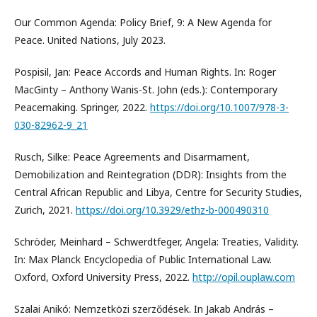
Our Common Agenda: Policy Brief, 9: A New Agenda for
Peace. United Nations, July 2023.
Pospisil, Jan: Peace Accords and Human Rights. In: Roger
MacGinty – Anthony Wanis-St. John (eds.): Contemporary
Peacemaking. Springer, 2022.
https://doi.org/10.1007/978-3-
030-82962-9_21
Rusch, Silke: Peace Agreements and Disarmament,
Demobilization and Reintegration (DDR): Insights from the
Central African Republic and Libya, Centre for Security Studies,
Zurich, 2021.
https://doi.org/10.3929/ethz-b-000490310
Schröder, Meinhard – Schwerdtfeger, Angela: Treaties, Validity.
In: Max Planck Encyclopedia of Public International Law.
Oxford, Oxford University Press, 2022.
http://opil.ouplaw.com
Szalai Anikó: Nemzetközi szerződések. In Jakab András –