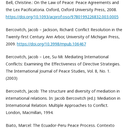
Bell, Christine.: On the Law of Peace: Peace Agreements and
the Lex Pacificatoria. Oxford, Oxford University Press, 2008.
https://doi.org/10.1093/acprof:oso/9780199226832.003.0005
Bercovitch, Jacob – Jackson, Richard: Conflict Resolution in the
Twenty-first Century. Ann Arbor, University of Michigan Press,
2009.
https://doi.org/10.3998/mpub.106467
Bercovitch, Jacob – Lee, Su-Mi: Mediating International
Conflicts: Examining the Effectiveness of Directive Strategies.
The International Journal of Peace Studies, Vol. 8, No. 1.
(2003)
Bercovitch, Jacob: The structure and diversity of mediation in
international relations. In: Jacob Bercovitch (ed.): Mediation in
International Relation. Multiple Approaches to Conflict.
London, Macmillan, 1994.
Biato, Marcel: The Ecuador-Peru Peace Process. Contexto