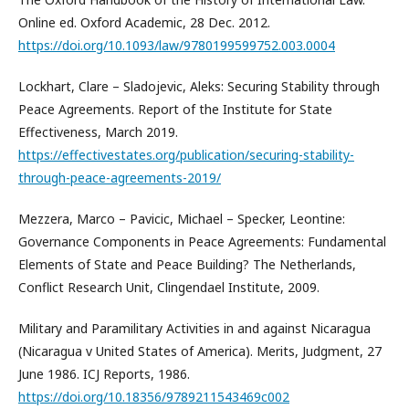
Online ed. Oxford Academic, 28 Dec. 2012.
https://doi.org/10.1093/law/9780199599752.003.0004
Lockhart, Clare – Sladojevic, Aleks: Securing Stability through
Peace Agreements. Report of the Institute for State
Effectiveness, March 2019.
https://effectivestates.org/publication/securing-stability-
through-peace-agreements-2019/
Mezzera, Marco – Pavicic, Michael – Specker, Leontine:
Governance Components in Peace Agreements: Fundamental
Elements of State and Peace Building? The Netherlands,
Conflict Research Unit, Clingendael Institute, 2009.
Military and Paramilitary Activities in and against Nicaragua
(Nicaragua v United States of America). Merits, Judgment, 27
June 1986. ICJ Reports, 1986.
https://doi.org/10.18356/9789211543469c002