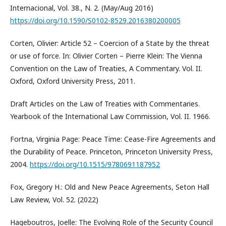
Internacional, Vol. 38., N. 2. (May/Aug 2016)
https://doi.org/10.1590/S0102-8529.2016380200005
Corten, Olivier: Article 52 – Coercion of a State by the threat
or use of force. In: Olivier Corten – Pierre Klein: The Vienna
Convention on the Law of Treaties, A Commentary. Vol. II.
Oxford, Oxford University Press, 2011.
Draft Articles on the Law of Treaties with Commentaries.
Yearbook of the International Law Commission, Vol. II. 1966.
Fortna, Virginia Page: Peace Time: Cease-Fire Agreements and
the Durability of Peace. Princeton, Princeton University Press,
2004.
https://doi.org/10.1515/9780691187952
Fox, Gregory H.: Old and New Peace Agreements, Seton Hall
Law Review, Vol. 52. (2022)
Hageboutros, Joelle: The Evolving Role of the Security Council