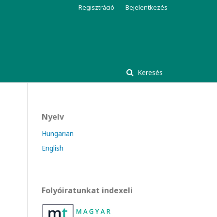
Regisztráció
Bejelentkezés
Keresés
Nyelv
Hungarian
English
Folyóiratunkat indexeli