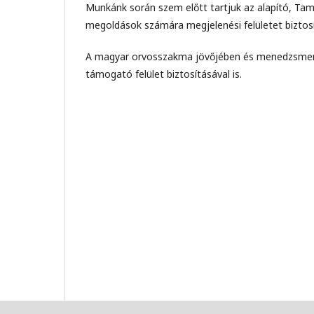
Munkánk során szem előtt tartjuk az alapító, Tamá
megoldások számára megjelenési felületet biztos
A magyar orvosszakma jövőjében és menedzsmentj
támogató felület biztosításával is.