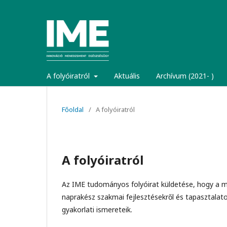
A folyóiratról
Aktuális
Archívum (2021- )
Főoldal
/
A folyóiratról
A folyóiratról
Az IME tudományos folyóirat küldetése, hogy a 
naprakész szakmai fejlesztésekről és tapasztalat
gyakorlati ismereteik.