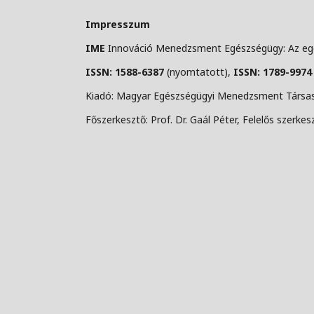
Impresszum
IME
Innováció Menedzsment Egészségügy: Az egé
ISSN: 1588-6387
(nyomtatott),
ISSN: 1789-9974
Kiadó: Magyar Egészségügyi Menedzsment Társasá
Főszerkesztő: Prof. Dr. Gaál Péter, Felelős szerkesz