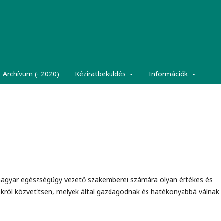
Archívum (- 2020)
Kéziratbeküldés
Információk
magyar egészségügy vezető szakemberei számára olyan értékes és
okról közvetítsen, melyek által gazdagodnak és hatékonyabbá válnak