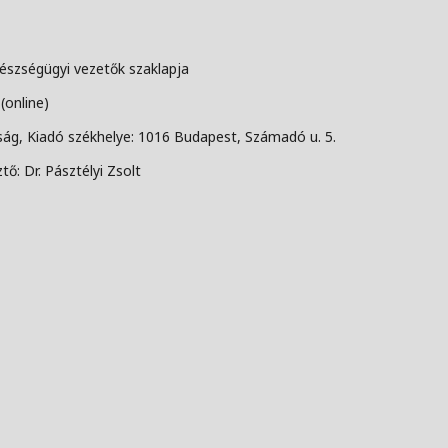
szségügyi vezetők szaklapja
(online)
g, Kiadó székhelye: 1016 Budapest, Számadó u. 5.
tő: Dr. Pásztélyi Zsolt