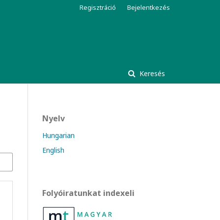
Regisztráció
Bejelentkezés
Keresés
Nyelv
Hungarian
English
Folyóiratunkat indexeli