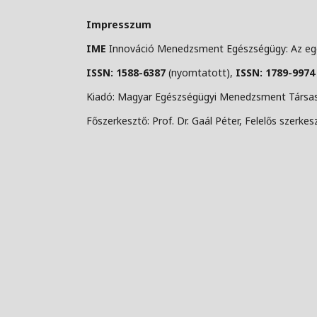
Impresszum
IME
Innováció Menedzsment Egészségügy: Az egé
ISSN: 1588-6387
(nyomtatott),
ISSN: 1789-9974
Kiadó: Magyar Egészségügyi Menedzsment Társasá
Főszerkesztő: Prof. Dr. Gaál Péter, Felelős szerkesz