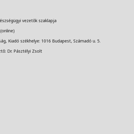
szségügyi vezetők szaklapja
(online)
g, Kiadó székhelye: 1016 Budapest, Számadó u. 5.
tő: Dr. Pásztélyi Zsolt