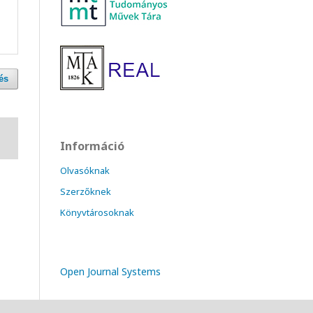
és
Információ
Olvasóknak
Szerzőknek
Könyvtárosoknak
Open Journal Systems