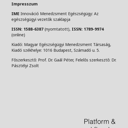
Impresszum
IME
Innováció Menedzsment Egészségügy: Az
egészségügyi vezetők szaklapja
ISSN: 1588-6387
(nyomtatott),
ISSN: 1789-9974
(online)
Kiadó: Magyar Egészségügyi Menedzsment Társaság,
Kiadó székhelye: 1016 Budapest, Számadó u. 5.
Főszerkesztő: Prof. Dr. Gaál Péter, Felelős szerkesztő: Dr.
Pásztélyi Zsolt