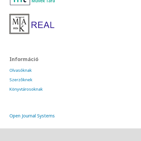
Információ
Olvasóknak
Szerzőknek
Könyvtárosoknak
Open Journal Systems