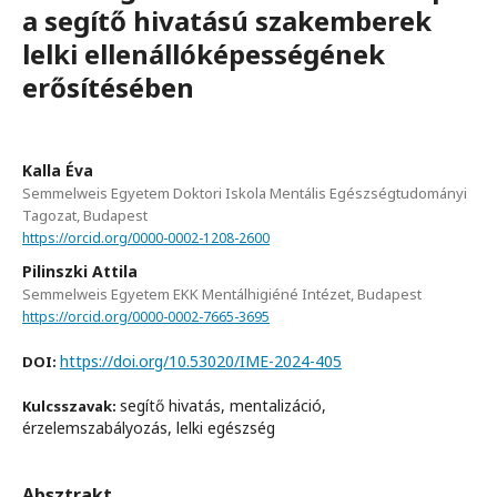
a segítő hivatású szakemberek
lelki ellenállóképességének
erősítésében
Kalla Éva
Semmelweis Egyetem Doktori Iskola Mentális Egészségtudományi
Tagozat, Budapest
https://orcid.org/0000-0002-1208-2600
Pilinszki Attila
Semmelweis Egyetem EKK Mentálhigiéné Intézet, Budapest
https://orcid.org/0000-0002-7665-3695
https://doi.org/10.53020/IME-2024-405
DOI:
segítő hivatás, mentalizáció,
Kulcsszavak:
érzelemszabályozás, lelki egészség
Absztrakt