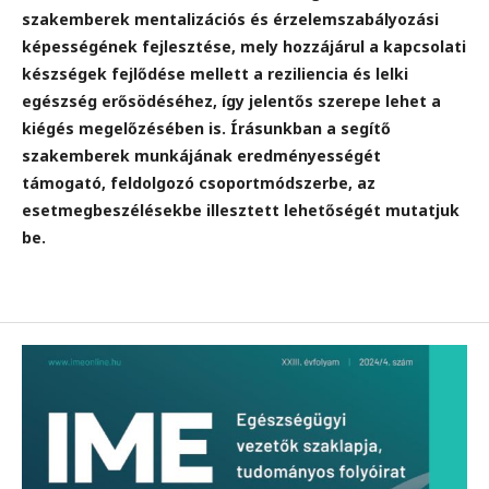
szakemberek mentalizációs és érzelemszabályozási
képességének fejlesztése, mely hozzájárul a kapcsolati
készségek fejlődése mellett a reziliencia és lelki
egészség erősödéséhez, így jelentős szerepe lehet a
kiégés megelőzésében is. Írásunkban a segítő
szakemberek munkájának eredményességét
támogató, feldolgozó csoportmódszerbe, az
esetmegbeszélésekbe illesztett lehetőségét mutatjuk
be.