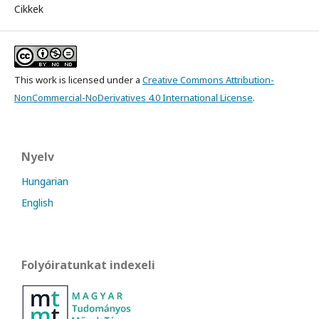
Cikkek
This work is licensed under a
Creative Commons Attribution-
NonCommercial-NoDerivatives 4.0 International License
.
Nyelv
Hungarian
English
Folyóiratunkat indexeli