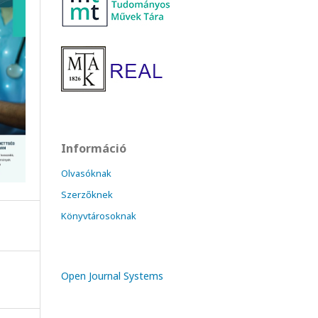
Információ
Olvasóknak
Szerzőknek
Könyvtárosoknak
Open Journal Systems