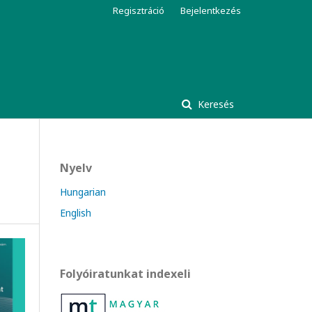
Regisztráció
Bejelentkezés
Keresés
Nyelv
Hungarian
English
Folyóiratunkat indexeli