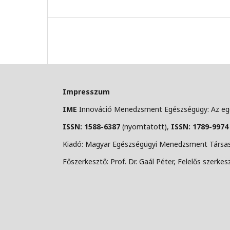
Impresszum
IME
Innováció Menedzsment Egészségügy: Az egé
ISSN: 1588-6387
(nyomtatott),
ISSN: 1789-9974
Kiadó: Magyar Egészségügyi Menedzsment Társasá
Főszerkesztő: Prof. Dr. Gaál Péter, Felelős szerkesz