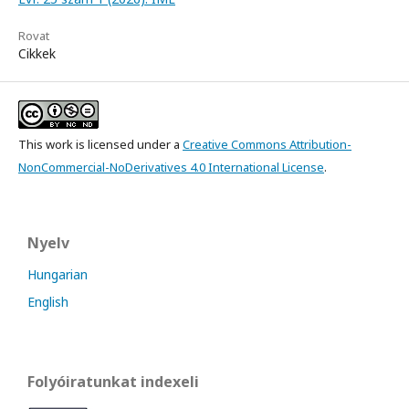
Rovat
Cikkek
This work is licensed under a
Creative Commons Attribution-
NonCommercial-NoDerivatives 4.0 International License
.
Nyelv
Hungarian
English
Folyóiratunkat indexeli