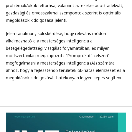
problémák/okok feltárása, valamint az ezekre adott adekvát,
gazdasági és orvosszakmai szempontok szerint is optimális
megoldások kidolgozása jelenti.
Jelen tanulmány kulcskérdése, hogy releváns módon
alkalmazható-e a mesterséges intelligencia a
betegelégedettségi vizsgálat folyamatában, és milyen
módszertanilag megalapozott "Promptokat" célszerű
megfogalmazni a mesterséges intelligencia (AI) számára
ahhoz, hogy a fejlesztendő területek ok-hatás elemzését és a
megoldások kidolgozását hatékonyan legyen képes segíteni.