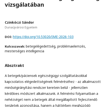
vizsgálatában
Czinkóczi Sándor
Dunaújvárosi Egyetem
https://doi.org/10.53020/IME-2026-103
DOI:
betegelégedettség, problémaelemzés,
Kulcsszavak:
mesterséges intelligencia
Absztrakt
A betegek/páciensek egészségügyi szolgáltatásokkal
kapcsolatos elégedettségének felméréséhez - az alkalmazott
minőségirányítási rendszer keretein belül - jellemzően
kérdőíves módszert alkalmazunk. A felmérési folyamatban a
nehézséget nem a betegek által megállapított fejlesztendő
területek azonosítása, hanem a háttérben meghúzódó