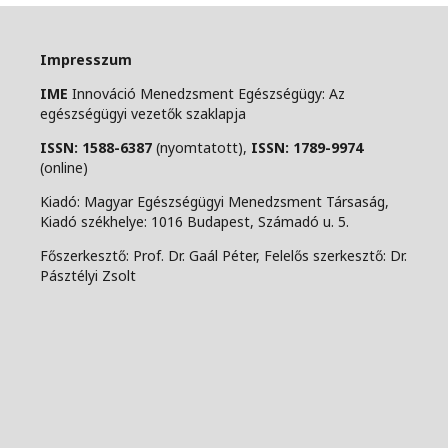
Impresszum
IME
Innováció Menedzsment Egészségügy: Az
egészségügyi vezetők szaklapja
ISSN: 1588-6387
(nyomtatott),
ISSN: 1789-9974
(online)
Kiadó: Magyar Egészségügyi Menedzsment Társaság,
Kiadó székhelye: 1016 Budapest, Számadó u. 5.
Főszerkesztő: Prof. Dr. Gaál Péter, Felelős szerkesztő: Dr.
Pásztélyi Zsolt