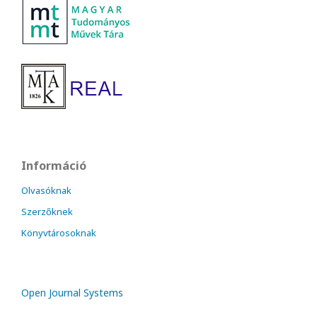
Információ
Olvasóknak
Szerzőknek
Könyvtárosoknak
Open Journal Systems