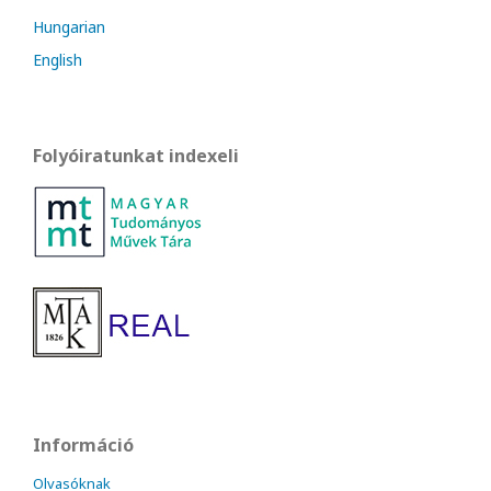
Hungarian
English
Folyóiratunkat indexeli
Információ
Olvasóknak