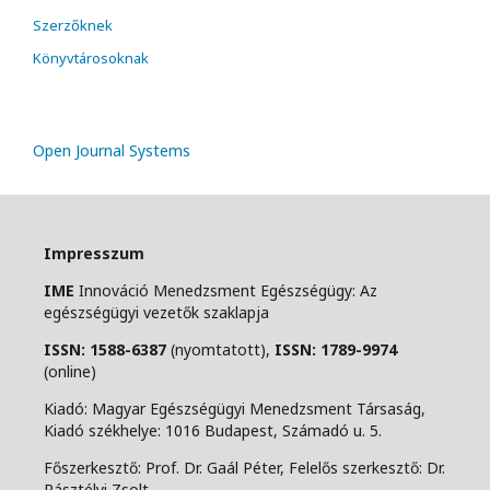
Szerzőknek
Könyvtárosoknak
Open Journal Systems
Impresszum
IME
Innováció Menedzsment Egészségügy: Az
egészségügyi vezetők szaklapja
ISSN: 1588-6387
(nyomtatott),
ISSN: 1789-9974
(online)
Kiadó: Magyar Egészségügyi Menedzsment Társaság,
Kiadó székhelye: 1016 Budapest, Számadó u. 5.
Főszerkesztő: Prof. Dr. Gaál Péter, Felelős szerkesztő: Dr.
Pásztélyi Zsolt