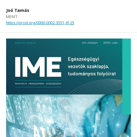
Joó Tamás
MEMT
https://orcid.org/0000-0002-3551-6125