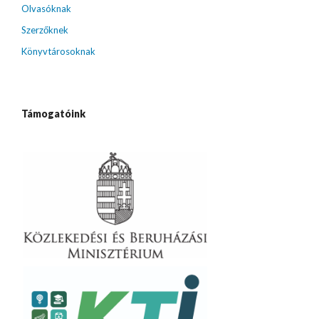
Olvasóknak
Szerzőknek
Könyvtárosoknak
Támogatóink