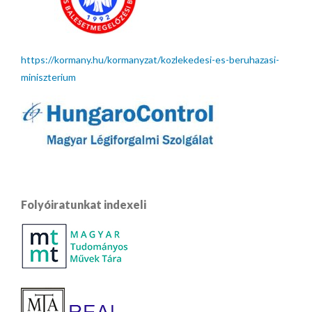
https://kormany.hu/kormanyzat/kozlekedesi-es-beruhazasi-
miniszterium
Folyóiratunkat indexeli