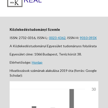
Közlekedéstudományi Szemle
ISSN: 2732-0316, ISSN-L:
0023-4362
, ISSN-H:
9010-093X
A Közlekedéstudományi Egyesület tudományos folyóirata
Egyesület címe: 1066 Budapest, Teréz körút 38.
Elérhetősége:
Honlap
Hivatkozások számának alakulása 2019 óta (forrás: Google
Scholar):