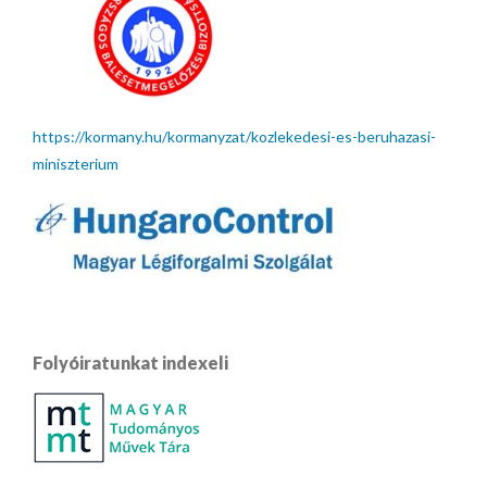
https://kormany.hu/kormanyzat/kozlekedesi-es-beruhazasi-
miniszterium
Folyóiratunkat indexeli