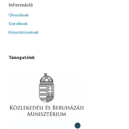
Információ
Olvasóknak
Szerzőknek
Könyvtárosoknak
Támogatóink