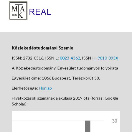
Közlekedéstudományi Szemle
ISSN: 2732-0316, ISSN-L:
0023-4362
, ISSN-H:
9010-093X
A Közlekedéstudományi Egyesület tudományos folyóirata
Egyesület címe: 1066 Budapest, Teréz körút 38.
Elérhetősége:
Honlap
Hivatkozások számának alakulása 2019 óta (forrás: Google
Scholar):