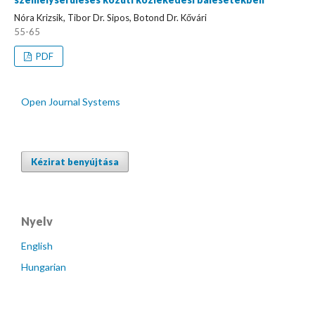
Nóra Krizsik, Tibor Dr. Sipos, Botond Dr. Kővári
55-65
PDF
Open Journal Systems
Kézirat benyújtása
Nyelv
English
Hungarian