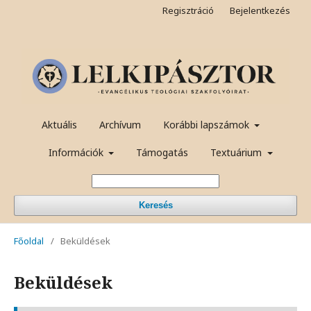
Regisztráció
Bejelentkezés
Aktuális
Archívum
Korábbi lapszámok
Információk
Támogatás
Textuárium
Keresés
Főoldal
/
Beküldések
Beküldések