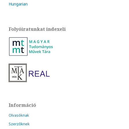
Hungarian
Folyóiratunkat indexeli
Információ
Olvasóknak
Szerzőknek