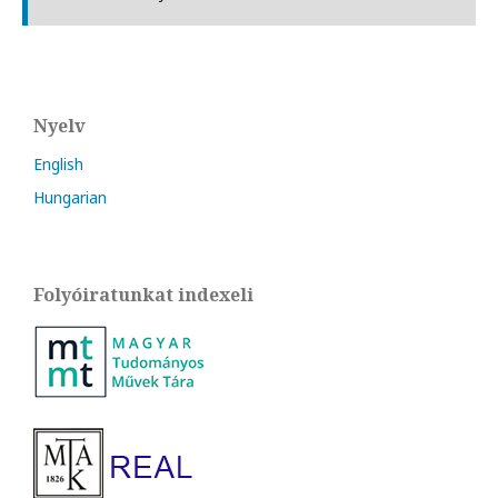
Nyelv
English
Hungarian
Folyóiratunkat indexeli