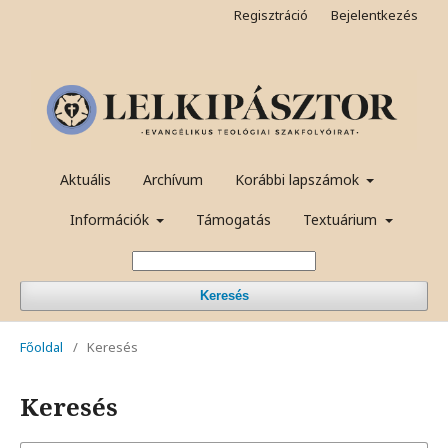
Regisztráció
Bejelentkezés
Aktuális
Archívum
Korábbi lapszámok
Információk
Támogatás
Textuárium
Keresés
Főoldal
/
Keresés
Keresés