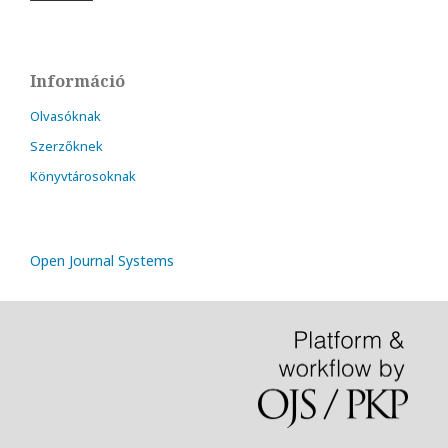
Információ
Olvasóknak
Szerzőknek
Könyvtárosoknak
Open Journal Systems