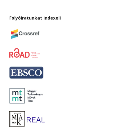
Folyóiratunkat indexeli