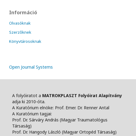
Információ
Olvasóknak
Szerzőknek
Könyvtárosoknak
Open Journal Systems
A folyóiratot a
MATROKPLASZT Folyóirat Alapítvány
adja ki 2010-óta.
A Kuratórium elnöke: Prof. Emer. Dr. Renner Antal
A Kuratórium tagjai:
Prof. Dr. Sárváry András (Magyar Traumatológus
Társaság)
Prof. Dr. Hangody László (Magyar Ortopéd Társaság)