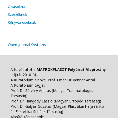
Olvasóknak
Szerzőknek
Könyvtárosoknak
Open Journal Systems
A folyóiratot a
MATROKPLASZT Folyóirat Alapítvány
adja ki 2010-óta.
A Kuratórium elnöke: Prof. Emer. Dr. Renner Antal
A Kuratórium tagjai:
Prof. Dr. Sárváry András (Magyar Traumatológus
Társaság)
Prof. Dr. Hangody László (Magyar Ortopéd Társaság)
Prof. Dr. Gulyás Gusztáv (Magyar Plasztikai Helyreállító
és Esztétikai Sebész Társaság)
Alapító társaságok: