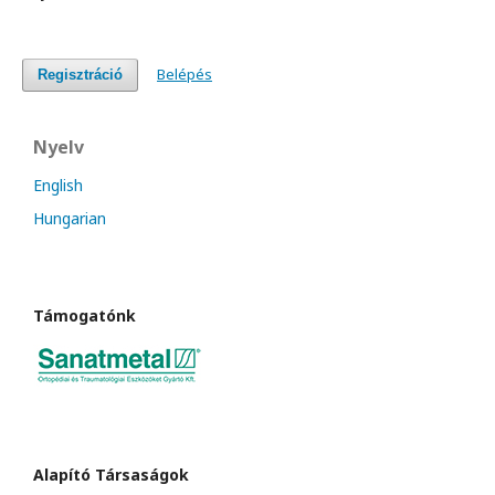
Belépés
Regisztráció
Nyelv
English
Hungarian
Támogatónk
Alapító Társaságok