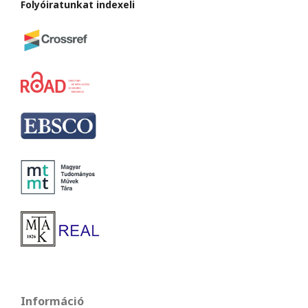
Folyóiratunkat indexeli
Információ