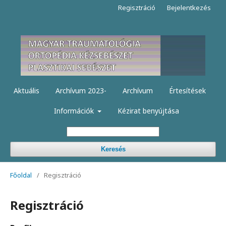
Regisztráció
Bejelentkezés
Aktuális
Archívum 2023-
Archívum
Értesítések
Információk
Kézirat benyújtása
Keresés
Főoldal
/
Regisztráció
Regisztráció