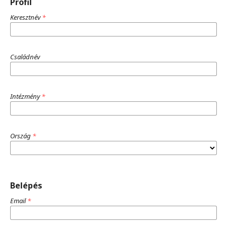
Profil
Keresztnév
*
Családnév
Intézmény
*
Ország
*
Belépés
Email
*