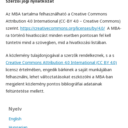
Szerzői jogi nyilatkozat
Az MBA tartalma felhasználható a Creative Commons
Attribution 4.0 International (CC-BY 4.0 – Creative Commons)
szerint.
https://creativecommons.org/licenses/by/4.0/
A MBA-
ra történő hivatkozást minden esetben pontosan fel kell
tüntetni mind a szövegben, mid a hivatkozási listában.
A közlemény tulajdonjogával a szerzők rendelkeznek, s a s
Creative Commons Attribution 4.0 International (CC BY 4.0)
licensz értelmében, engedik bárkinek a saját munkájában
felhasználni, lehet változtatásokat eszközölni a MBA-ban
megjelent közlemény pontos bibliográfiai adatainak
feltüntetése mellett.
Nyelv
English
Hungarian