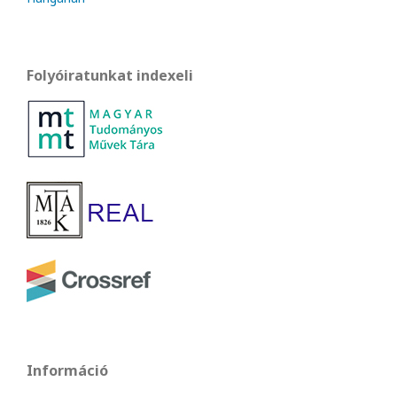
Folyóiratunkat indexeli
Információ