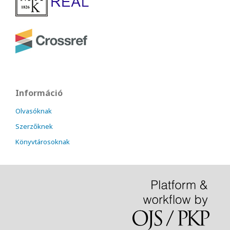
Információ
Olvasóknak
Szerzőknek
Könyvtárosoknak