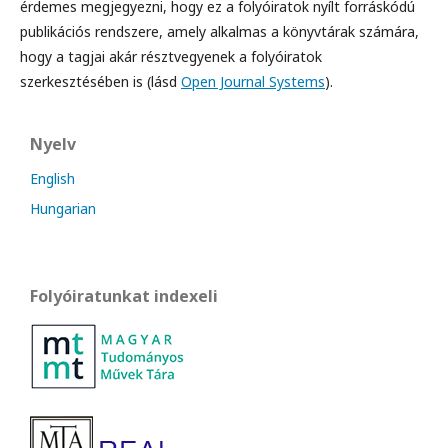
érdemes megjegyezni, hogy ez a folyóiratok nyílt forráskódú
publikációs rendszere, amely alkalmas a könyvtárak számára,
hogy a tagjai akár résztvegyenek a folyóiratok
szerkesztésében is (lásd
Open Journal Systems
).
Nyelv
English
Hungarian
Folyóiratunkat indexeli