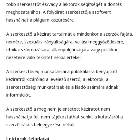
több szerkesztőt és/vagy a lektorok segítségét a döntés
meghozatalához. A folyóirat szerkesztője szoftvert
használhat a plágium kiszűrésére.
A szerkesztő a kézirat tartalmát a mindenkor a szerzők fajára,
nemére, szexuális irányultságára, vallási meggyőződésére,
etnikai származására, állampolgárságára vagy politikai
nézeteire való tekintet nélkül értékeli.
A szerkesztőség munkatársai a publikálásra benyújtott
kéziratról kizárólag a levelező szerző, a lektorok, a
szerkesztőségi munkatársak és a kiadó számára adnak
információt.
A szerkesztő a meg nem jelentetett kéziratot nem
használhatja fel, nem tájékoztathat senkit a kutatásról a
szerző írásos beleegyezése nélkül.
Lektorok feladatai