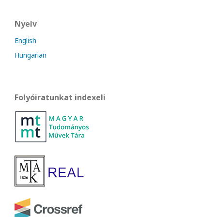
Nyelv
English
Hungarian
Folyóiratunkat indexeli