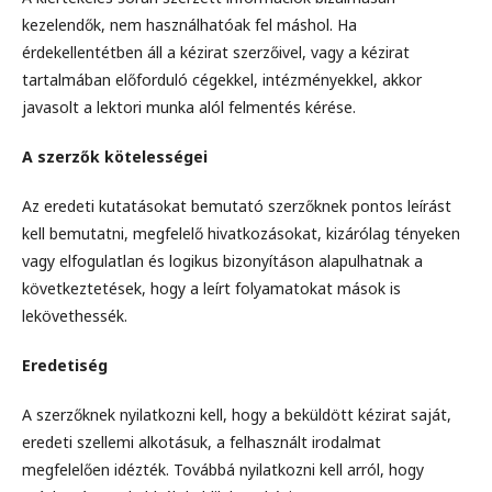
kezelendők, nem használhatóak fel máshol. Ha
érdekellentétben áll a kézirat szerzőivel, vagy a kézirat
tartalmában előforduló cégekkel, intézményekkel, akkor
javasolt a lektori munka alól felmentés kérése.
A szerzők kötelességei
Az eredeti kutatásokat bemutató szerzőknek pontos leírást
kell bemutatni, megfelelő hivatkozásokat, kizárólag tényeken
vagy elfogulatlan és logikus bizonyításon alapulhatnak a
következtetések, hogy a leírt folyamatokat mások is
lekövethessék.
Eredetiség
A szerzőknek nyilatkozni kell, hogy a beküldött kézirat saját,
eredeti szellemi alkotásuk, a felhasznált irodalmat
megfelelően idézték. Továbbá nyilatkozni kell arról, hogy