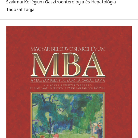
Szakmai Kollégium Gasztroenterológia és Hepatológia
Tagozat tagja.