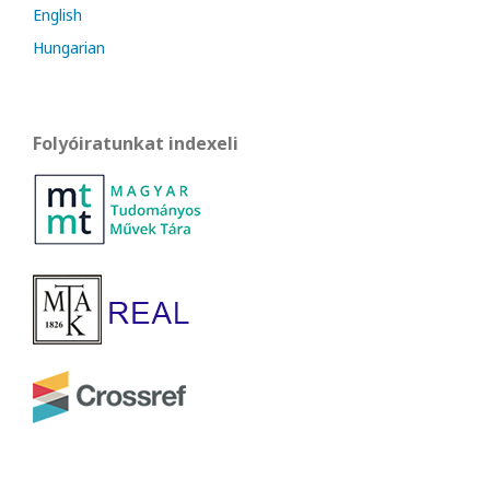
English
Hungarian
Folyóiratunkat indexeli