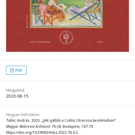
PDF
Megjelent
2023-08-15
Hogyan kell idézni
Taller, András. 2023. „JAK-gátlók a Colitis Ulcerosa kezelésében”.
Magyar Belorvosi Archívum
76 (4). Budapest, 167-75.
https://doi.org/10.59063/mba.2023.76.4.2.