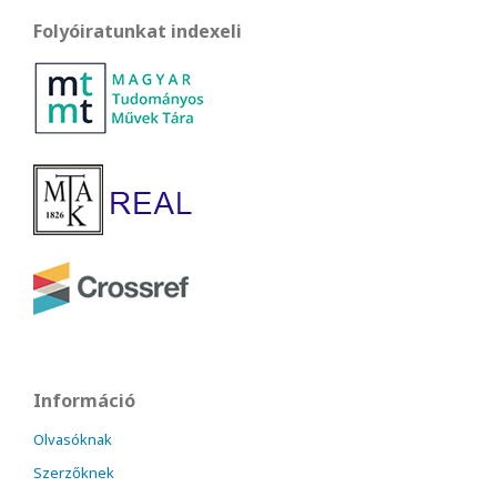
Folyóiratunkat indexeli
Információ
Olvasóknak
Szerzőknek