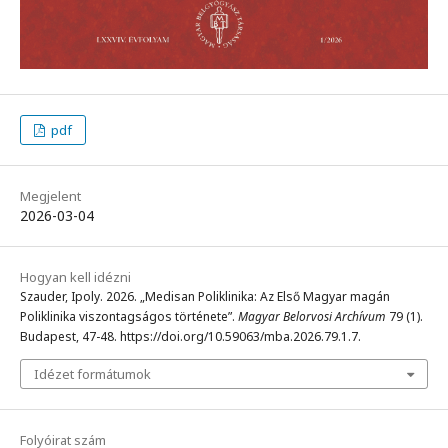
pdf
Megjelent
2026-03-04
Hogyan kell idézni
Szauder, Ipoly. 2026. „Medisan Poliklinika: Az Első Magyar magán
Poliklinika viszontagságos története”.
Magyar Belorvosi Archívum
79 (1).
Budapest, 47-48. https://doi.org/10.59063/mba.2026.79.1.7.
Idézet formátumok
Folyóirat szám