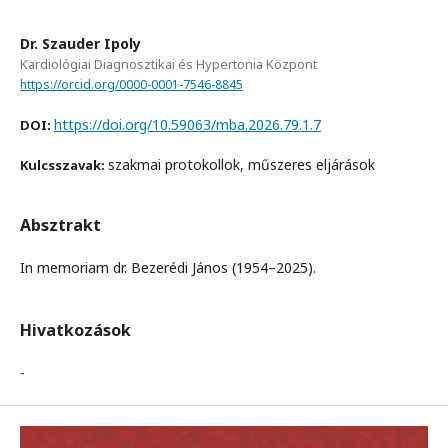
Dr. Szauder Ipoly
Kardiológiai Diagnosztikai és Hypertonia Központ
https://orcid.org/0000-0001-7546-8845
https://doi.org/10.59063/mba.2026.79.1.7
DOI:
szakmai protokollok, műszeres eljárások
Kulcsszavak:
Absztrakt
In memoriam dr. Bezerédi János (1954–2025).
Hivatkozások
-