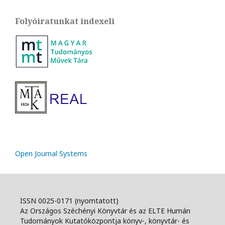
Folyóiratunkat indexeli
Open Journal Systems
ISSN 0025-0171 (nyomtatott)
Az Országos Széchényi Könyvtár és az ELTE Humán
Tudományok Kutatóközpontja könyv-, könyvtár- és