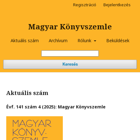
Regisztráció
Bejelentkezés
Magyar Könyvszemle
Aktuális szám
Archívum
Rólunk
Beküldések
Keresés
Aktuális szám
Évf. 141 szám 4 (2025): Magyar Könyvszemle