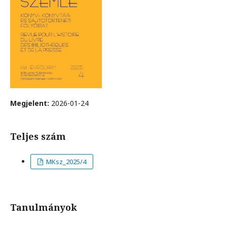
Megjelent:
2026-01-24
Teljes szám
MKsz_2025/4
Tanulmányok