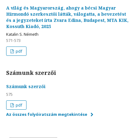
A világ és Magyarország, ahogy a bécsi Magyar
Hírmondó szerkesztői látták, válogatta, a bevezetést
és a jegyzeteket írta Zvara Edina, Budapest, MTA KIK,
Kossuth Kiadó, 2025
Katalin S. Németh
571-573
pdf
Számunk szerzői
Számunk szerzői
575
pdf
Az összes folyóiratszám megtekintése