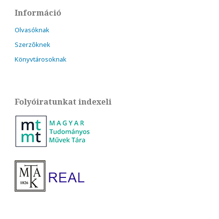
Információ
Olvasóknak
Szerzőknek
Könyvtárosoknak
Folyóiratunkat indexeli