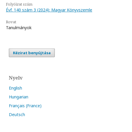
Folyóirat szám
Évf. 140 szám 3 (2024): Magyar Könyvszemle
Rovat
Tanulmányok
Kézirat benyújtása
Nyelv
English
Hungarian
Français (France)
Deutsch