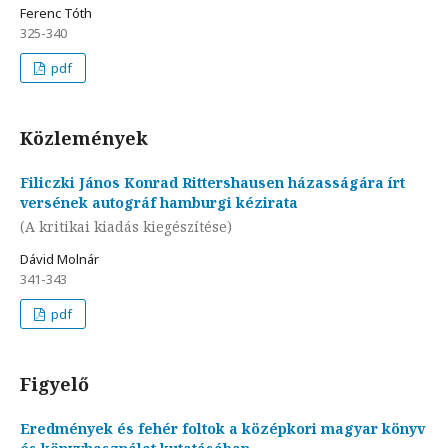
Ferenc Tóth
325-340
pdf
Közlemények
Filiczki János Konrad Rittershausen házasságára írt
versének autográf hamburgi kézirata
(A kritikai kiadás kiegészítése)
Dávid Molnár
341-343
pdf
Figyelő
Eredmények és fehér foltok a középkori magyar könyv