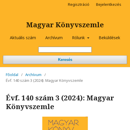
Regisztráció
Bejelentkezés
Magyar Könyvszemle
Aktuális szám
Archívum
Rólunk
Beküldések
Keresés
Főoldal
/
Archívum
/
Évf. 140 szám 3 (2024): Magyar Könyvszemle
Évf. 140 szám 3 (2024): Magyar
Könyvszemle