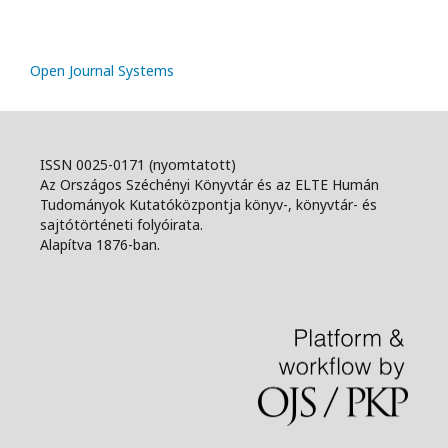
Open Journal Systems
ISSN 0025-0171 (nyomtatott)
Az Országos Széchényi Könyvtár és az ELTE Humán
Tudományok Kutatóközpontja könyv-, könyvtár- és
sajtótörténeti folyóirata.
Alapítva 1876-ban.