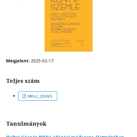
Megjelent:
2025-02-17
Teljes szám
MKsz_2024/3.
Tanulmányok