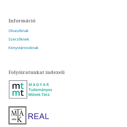
Információ
Olvasóknak
Szerzőknek
Könyvtárosoknak
Folyóiratunkat indexeli