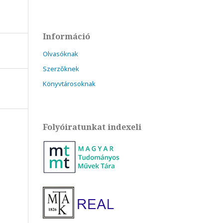
Információ
Olvasóknak
Szerzőknek
Könyvtárosoknak
Folyóiratunkat indexeli