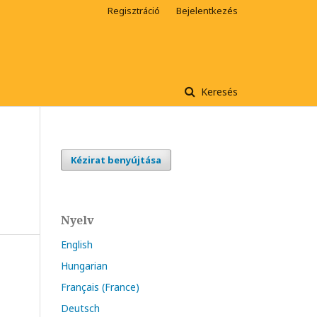
Regisztráció
Bejelentkezés
Keresés
Kézirat benyújtása
Nyelv
English
Hungarian
Français (France)
Deutsch