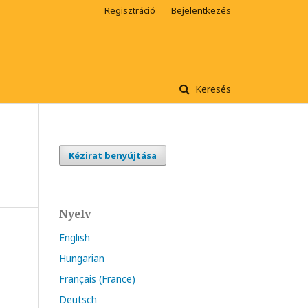
Regisztráció
Bejelentkezés
Keresés
Kézirat benyújtása
Nyelv
English
Hungarian
Français (France)
Deutsch