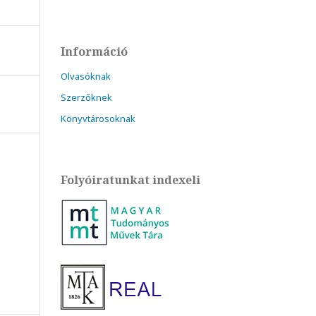
Információ
Olvasóknak
Szerzőknek
Könyvtárosoknak
Folyóiratunkat indexeli