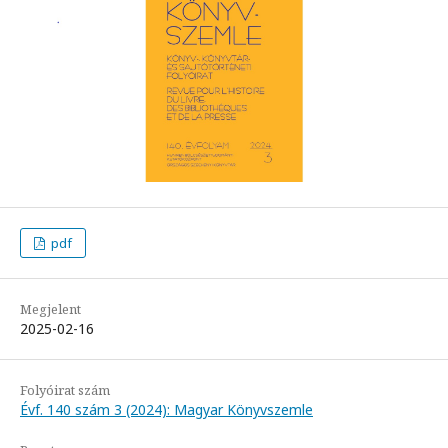
pdf
Megjelent
2025-02-16
Folyóirat szám
Évf. 140 szám 3 (2024): Magyar Könyvszemle