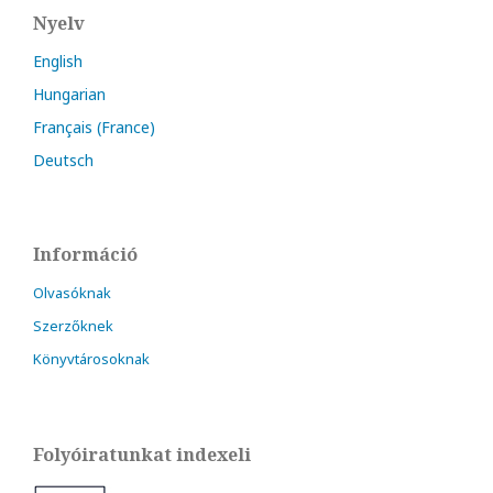
Nyelv
English
Hungarian
Français (France)
Deutsch
Információ
Olvasóknak
Szerzőknek
Könyvtárosoknak
Folyóiratunkat indexeli