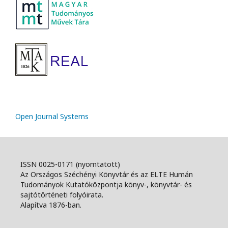
Open Journal Systems
ISSN 0025-0171 (nyomtatott)
Az Országos Széchényi Könyvtár és az ELTE Humán
Tudományok Kutatóközpontja könyv-, könyvtár- és
sajtótörténeti folyóirata.
Alapítva 1876-ban.