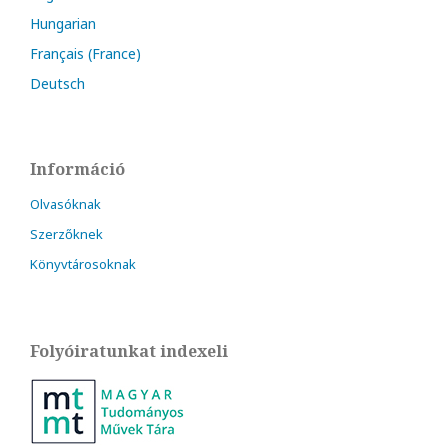
Hungarian
Français (France)
Deutsch
Információ
Olvasóknak
Szerzőknek
Könyvtárosoknak
Folyóiratunkat indexeli