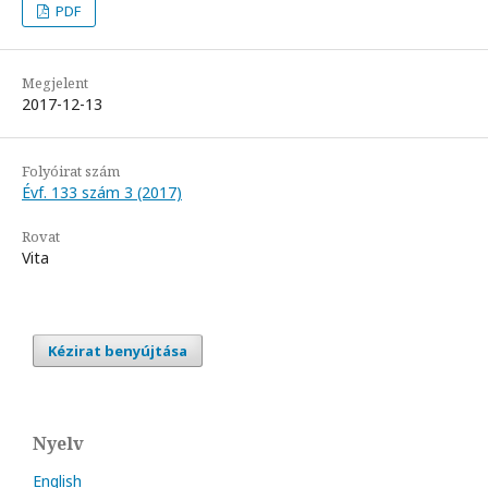
PDF
Megjelent
2017-12-13
Folyóirat szám
Évf. 133 szám 3 (2017)
Rovat
Vita
Kézirat benyújtása
Nyelv
English