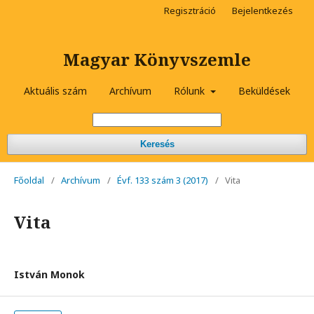
Regisztráció
Bejelentkezés
Magyar Könyvszemle
Aktuális szám
Archívum
Rólunk
Beküldések
Keresés
Főoldal
/
Archívum
/
Évf. 133 szám 3 (2017)
/
Vita
Vita
István Monok