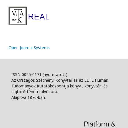
Open Journal Systems
ISSN 0025-0171 (nyomtatott)
Az Országos Széchényi Könyvtár és az ELTE Humán
Tudományok Kutatóközpontja könyv-, könyvtár- és
sajtótörténeti folyóirata.
Alapítva 1876-ban.