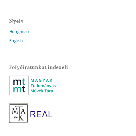
Nyelv
Hungarian
English
Folyóiratunkat indexeli