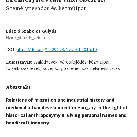
Személynévadás és kézműipar
László Szabolcs Gulyás
Nyíregyházi Egyetem
https://doi.org/10.29178/NevtErt.2015.10
DOI:
családnevek, városfejlődés, kézműipar,
Kulcsszavak:
foglalkozásnevek, középkor, történeti személynévkutatás
Absztrakt
Relations of migration and industrial history and
medieval urban development in Hungary in the light of
historical anthroponymy II. Giving personal names and
handicraft industry