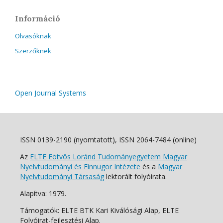
Információ
Olvasóknak
Szerzőknek
Open Journal Systems
ISSN 0139-2190 (nyomtatott), ISSN 2064-7484 (online)
Az
ELTE Eötvös Loránd Tudományegyetem Magyar
Nyelvtudományi és Finnugor Intézete
és a
Magyar
Nyelvtudományi Társaság
lektorált folyóirata.
Alapítva: 1979.
Támogatók: ELTE BTK Kari Kiválósági Alap, ELTE
Folyóirat-fejlesztési Alap.