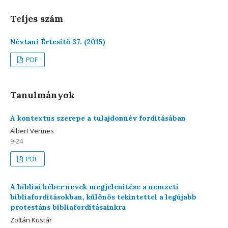
Teljes szám
Névtani Értesítő 37. (2015)
PDF
Tanulmányok
A kontextus szerepe a tulajdonnév fordításában
Albert Vermes
9-24
PDF
A bibliai héber nevek megjelenítése a nemzeti
bibliafordításokban, különös tekintettel a legújabb
protestáns bibliafordításainkra
Zoltán Kustár