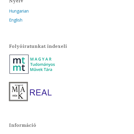
Nyelv
Hungarian
English
Folyóiratunkat indexeli
Információ