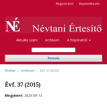
Regisztráció
Bejelentkezés
Aktuális szám
Archívum
A folyóiratról
Keresés
Főoldal
/
Archívum
/
Évf. 37 (2015)
Évf. 37 (2015)
Megjelent:
2023-09-13