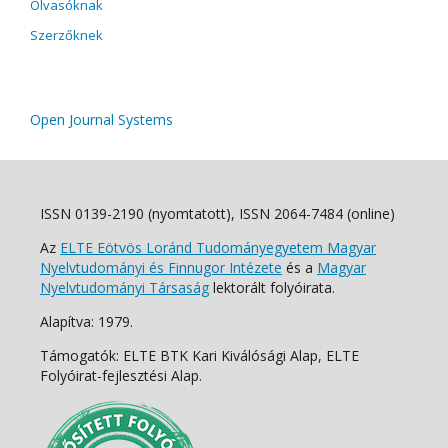
Olvasóknak
Szerzőknek
Open Journal Systems
ISSN 0139-2190 (nyomtatott), ISSN 2064-7484 (online)
Az
ELTE Eötvös Loránd Tudományegyetem Magyar
Nyelvtudományi és Finnugor Intézete
és a
Magyar
Nyelvtudományi Társaság
lektorált folyóirata.
Alapítva: 1979.
Támogatók: ELTE BTK Kari Kiválósági Alap, ELTE
Folyóirat-fejlesztési Alap.