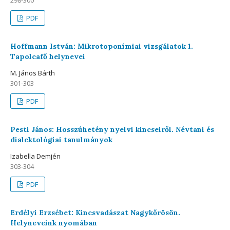
PDF
Hoffmann István: Mikrotoponímiai vizsgálatok 1.
Tapolcafő helynevei
M. János Bárth
301-303
PDF
Pesti János: Hosszúhetény nyelvi kincseiről. Névtani és
dialektológiai tanulmányok
Izabella Demjén
303-304
PDF
Erdélyi Erzsébet: Kincsvadászat Nagykőrösön.
Helyneveink nyomában