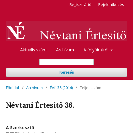
Regisztráció
Bejelentkezés
Aktuális szám
Archívum
A folyóiratról
Keresés
Főoldal
/
Archívum
/
Évf. 36 (2014)
/
Teljes szám
Névtani Értesítő 36.
A Szerkesztő