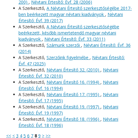
200)
,
Névtani Értesítő: Évf. 28 (2006)
A Szerkesztő,
A Névtani Értesítő szerkesztőségébe 2017-
ben beérkezett magyar névtani kiadványok
,
Névtani
Értesítő: Évf. 39 (2017)
A Szerkesztő,
A Névtani Értesítő szerkesztőségébe
beérkezett, később ismertetendő magyar névtani
kiadványok
,
Névtani Értesítő: Évf. 33 (2011)
A Szerkesztő,
Számunk szerzői
,
Névtani Értesítő: Évf. 36
(2014)
A Szerkesztő,
Szerzőink figyelmébe
,
Névtani Értesítő:
Évf. 47 (2025)
A Szerkesztő,
Névtani Értesítő 32. (2010)
,
Névtani
Értesítő: Évf. 32 (2010)
A Szerkesztő,
Névtani Értesítő 16. (1994)
,
Névtani
Értesítő: Évf. 16 (1994)
A Szerkesztő,
Névtani Értesítő 17. (1995)
,
Névtani
Értesítő: Évf. 17 (1995)
A Szerkesztő,
Névtani Értesítő 19. (1997)
,
Névtani
Értesítő: Évf. 19 (1997)
A Szerkesztő,
Névtani Értesítő 18. (1996)
,
Névtani
Értesítő: Évf. 18 (1996)
<<
<
3
4
5
6
7
8
9
>
>>