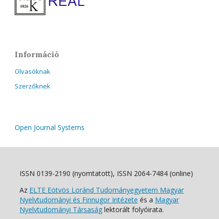
Információ
Olvasóknak
Szerzőknek
Open Journal Systems
ISSN 0139-2190 (nyomtatott), ISSN 2064-7484 (online)
Az
ELTE Eötvös Loránd Tudományegyetem Magyar
Nyelvtudományi és Finnugor Intézete
és a
Magyar
Nyelvtudományi Társaság
lektorált folyóirata.