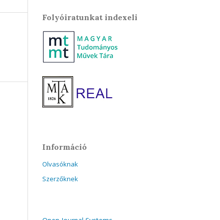
Folyóiratunkat indexeli
Információ
Olvasóknak
Szerzőknek