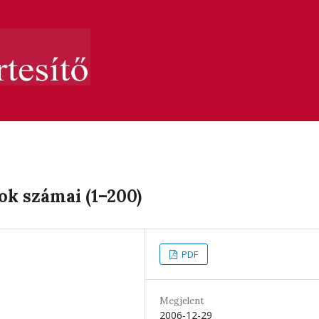
k számai (1–200)
PDF
Megjelent
2006-12-29