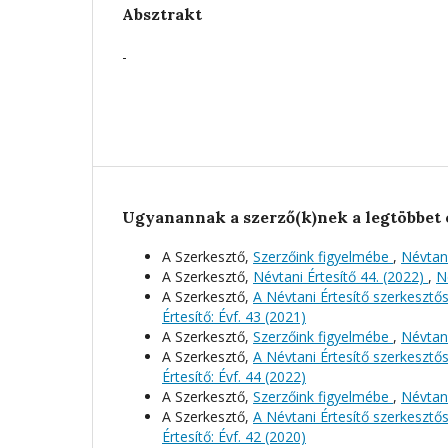
Absztrakt
-
Ugyanannak a szerző(k)nek a legtöbbet 
A Szerkesztő,
Szerzőink figyelmébe
,
Névtani
A Szerkesztő,
Névtani Értesítő 44. (2022)
,
N
A Szerkesztő,
A Névtani Értesítő szerkeszt
Értesítő: Évf. 43 (2021)
A Szerkesztő,
Szerzőink figyelmébe
,
Névtani
A Szerkesztő,
A Névtani Értesítő szerkeszt
Értesítő: Évf. 44 (2022)
A Szerkesztő,
Szerzőink figyelmébe
,
Névtani
A Szerkesztő,
A Névtani Értesítő szerkeszt
Értesítő: Évf. 42 (2020)