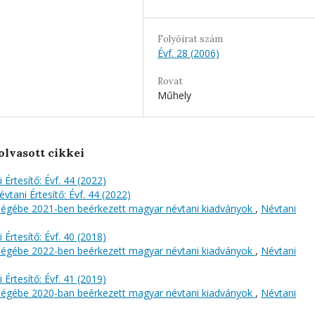
Folyóirat szám
Évf. 28 (2006)
Rovat
Műhely
olvasott cikkei
 Értesítő: Évf. 44 (2022)
évtani Értesítő: Évf. 44 (2022)
őségébe 2021-ben beérkezett magyar névtani kiadványok
,
Névtani
 Értesítő: Évf. 40 (2018)
őségébe 2022-ben beérkezett magyar névtani kiadványok
,
Névtani
 Értesítő: Évf. 41 (2019)
őségébe 2020-ban beérkezett magyar névtani kiadványok
,
Névtani