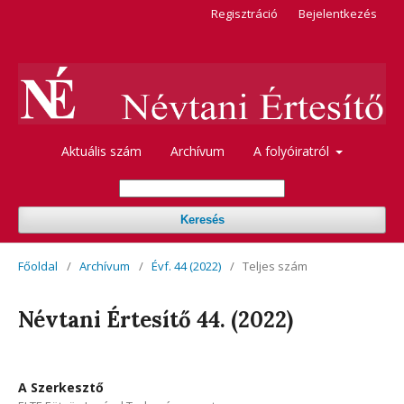
Regisztráció
Bejelentkezés
Aktuális szám
Archívum
A folyóiratról
Keresés
Főoldal
/
Archívum
/
Évf. 44 (2022)
/
Teljes szám
Névtani Értesítő 44. (2022)
A Szerkesztő