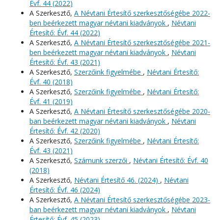
Évf. 44 (2022)
A Szerkesztő,
A Névtani Értesítő szerkesztőségébe 2022-
ben beérkezett magyar névtani kiadványok
,
Névtani
Értesítő: Évf. 44 (2022)
A Szerkesztő,
A Névtani Értesítő szerkesztőségébe 2021-
ben beérkezett magyar névtani kiadványok
,
Névtani
Értesítő: Évf. 43 (2021)
A Szerkesztő,
Szerzőink figyelmébe
,
Névtani Értesítő:
Évf. 40 (2018)
A Szerkesztő,
Szerzőink figyelmébe
,
Névtani Értesítő:
Évf. 41 (2019)
A Szerkesztő,
A Névtani Értesítő szerkesztőségébe 2020-
ban beérkezett magyar névtani kiadványok
,
Névtani
Értesítő: Évf. 42 (2020)
A Szerkesztő,
Szerzőink figyelmébe
,
Névtani Értesítő:
Évf. 43 (2021)
A Szerkesztő,
Számunk szerzői
,
Névtani Értesítő: Évf. 40
(2018)
A Szerkesztő,
Névtani Értesítő 46. (2024)
,
Névtani
Értesítő: Évf. 46 (2024)
A Szerkesztő,
A Névtani Értesítő szerkesztőségébe 2023-
ban beérkezett magyar névtani kiadványok
,
Névtani
Értesítő: Évf. 45 (2023)