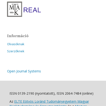
Információ
Olvasóknak
Szerzőknek
Open Journal Systems
ISSN 0139-2190 (nyomtatott), ISSN 2064-7484 (online)
Az
ELTE Eötvös Loránd Tudományegyetem Magyar