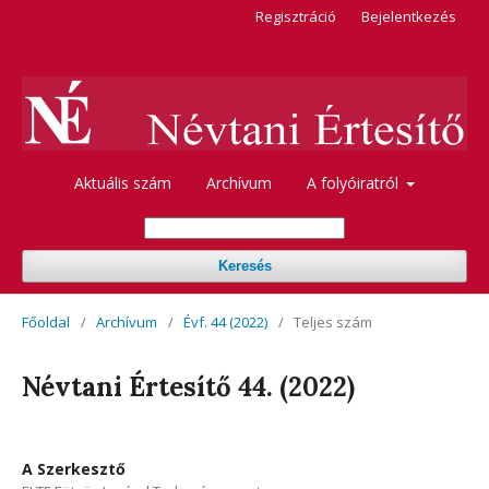
Regisztráció
Bejelentkezés
Aktuális szám
Archívum
A folyóiratról
Keresés
Főoldal
/
Archívum
/
Évf. 44 (2022)
/
Teljes szám
Névtani Értesítő 44. (2022)
A Szerkesztő