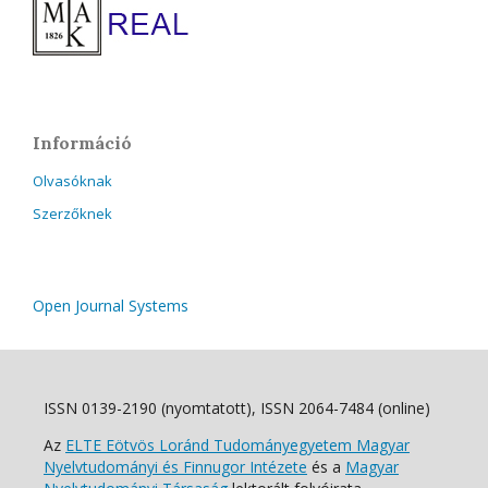
Információ
Olvasóknak
Szerzőknek
Open Journal Systems
ISSN 0139-2190 (nyomtatott), ISSN 2064-7484 (online)
Az
ELTE Eötvös Loránd Tudományegyetem Magyar
Nyelvtudományi és Finnugor Intézete
és a
Magyar