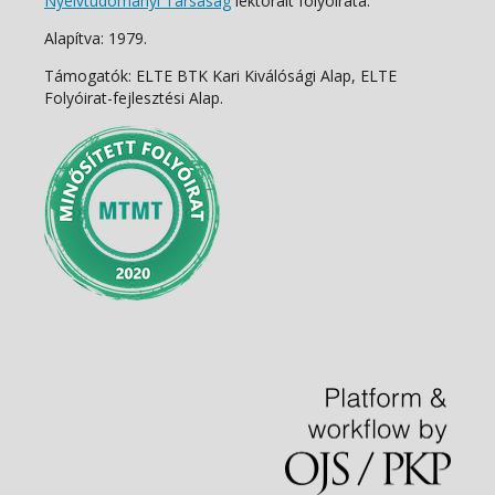
Nyelvtudományi Társaság
lektorált folyóirata.
Alapítva: 1979.
Támogatók: ELTE BTK Kari Kiválósági Alap, ELTE
Folyóirat-fejlesztési Alap.