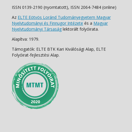
ISSN 0139-2190 (nyomtatott), ISSN 2064-7484 (online)
Az
ELTE Eötvös Loránd Tudományegyetem Magyar
Nyelvtudományi és Finnugor Intézete
és a
Magyar
Nyelvtudományi Társaság
lektorált folyóirata.
Alapítva: 1979.
Támogatók: ELTE BTK Kari Kiválósági Alap, ELTE
Folyóirat-fejlesztési Alap.