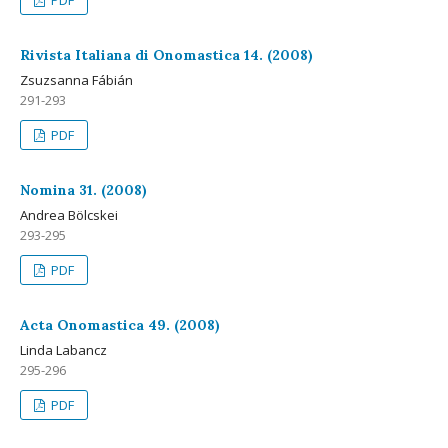
PDF
Rivista Italiana di Onomastica 14. (2008)
Zsuzsanna Fábián
291-293
PDF
Nomina 31. (2008)
Andrea Bölcskei
293-295
PDF
Acta Onomastica 49. (2008)
Linda Labancz
295-296
PDF