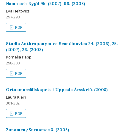
Namn och Bygd 95. (2007), 96. (2008)
Éva Heltovics
297-298
PDF
Studia Anthroponymica Scandinavica 24. (2006), 25.
(2007), 26. (2008)
Kornélia Papp
298-300
PDF
Ortnamnssällskapets i Uppsala Årsskrift (2008)
Laura Klein
301-302
PDF
Zunamen/Surnames 3. (2008)