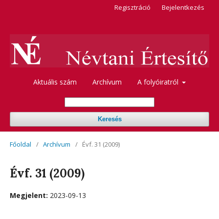
Regisztráció
Bejelentkezés
Aktuális szám
Archívum
A folyóiratról
Keresés
Főoldal
/
Archívum
/
Évf. 31 (2009)
Évf. 31 (2009)
Megjelent:
2023-09-13