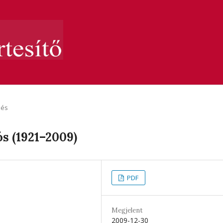
zés
 (1921–2009)
PDF
Megjelent
2009-12-30