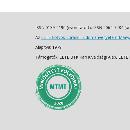
ISSN 0139-2190 (nyomtatott), ISSN 2064-7484 (on
Az
ELTE Eötvös Loránd Tudományegyetem Magyar
Alapítva: 1979.
Támogatók: ELTE BTK Kari Kiválósági Alap, ELTE Fo