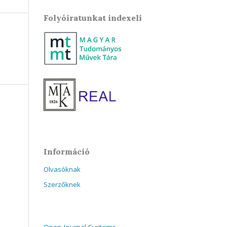
Folyóiratunkat indexeli
Információ
Olvasóknak
Szerzőknek