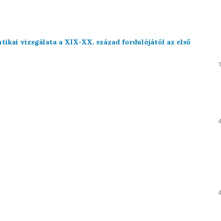
ikai vizsgálata a XIX–XX. század fordulójától az első