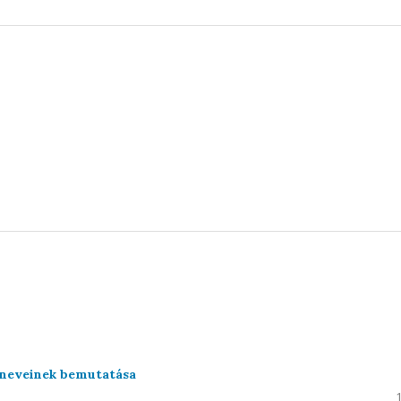
caneveinek bemutatása