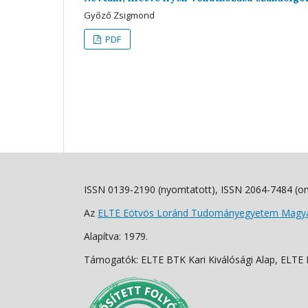
Győző Zsigmond
PDF
ISSN 0139-2190 (nyomtatott), ISSN 2064-7484 (on
Az
ELTE Eötvös Loránd Tudományegyetem Magyar
Alapítva: 1979.
Támogatók: ELTE BTK Kari Kiválósági Alap, ELTE Fo