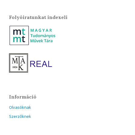
Folyóiratunkat indexeli
Információ
Olvasóknak
Szerzőknek