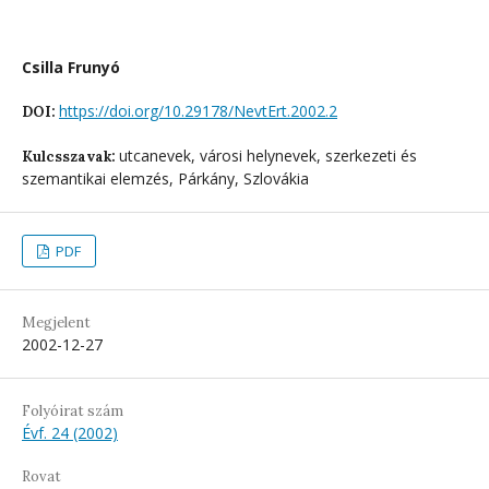
Csilla Frunyó
https://doi.org/10.29178/NevtErt.2002.2
DOI:
utcanevek, városi helynevek, szerkezeti és
Kulcsszavak:
szemantikai elemzés, Párkány, Szlovákia
PDF
Megjelent
2002-12-27
Folyóirat szám
Évf. 24 (2002)
Rovat