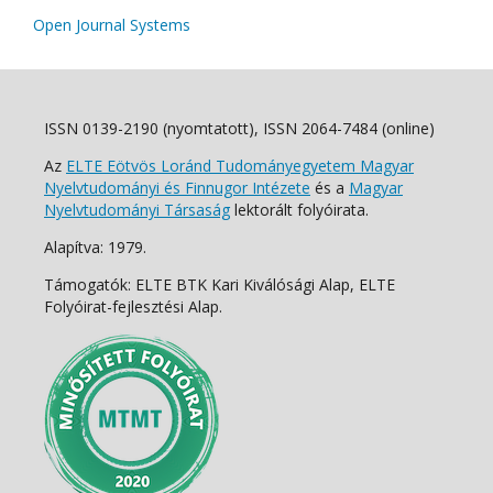
Open Journal Systems
ISSN 0139-2190 (nyomtatott), ISSN 2064-7484 (online)
Az
ELTE Eötvös Loránd Tudományegyetem Magyar
Nyelvtudományi és Finnugor Intézete
és a
Magyar
Nyelvtudományi Társaság
lektorált folyóirata.
Alapítva: 1979.
Támogatók: ELTE BTK Kari Kiválósági Alap, ELTE
Folyóirat-fejlesztési Alap.