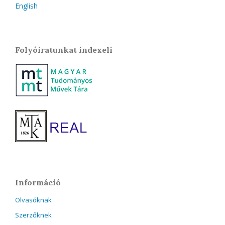
English
Folyóiratunkat indexeli
Információ
Olvasóknak
Szerzőknek