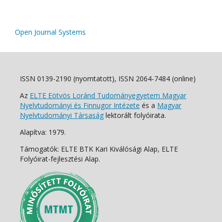
Open Journal Systems
ISSN 0139-2190 (nyomtatott), ISSN 2064-7484 (online)
Az
ELTE Eötvös Loránd Tudományegyetem Magyar
Nyelvtudományi és Finnugor Intézete
és a
Magyar
Nyelvtudományi Társaság
lektorált folyóirata.
Alapítva: 1979.
Támogatók: ELTE BTK Kari Kiválósági Alap, ELTE
Folyóirat-fejlesztési Alap.